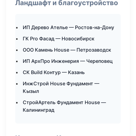
Ландшафт и благоустройство
ИП Дерево Ателье — Ростов-на-Дону
ГК Pro Фасад — Новосибирск
ООО Камень House — Петрозаводск
ИП АрхПро Инженерия — Череповец
СК Build Контур — Казань
ИнжСтрой House Фундамент —
Кызыл
СтройАртель Фундамент House —
Калининград