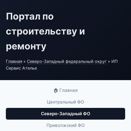
Портал по
строительству и
ремонту
Главная
»
Северо-Западный федеральный округ
» ИП
Сервис Ателье
🏠 Главная
Центральный ФО
Северо-Западный ФО
Приволжский ФО