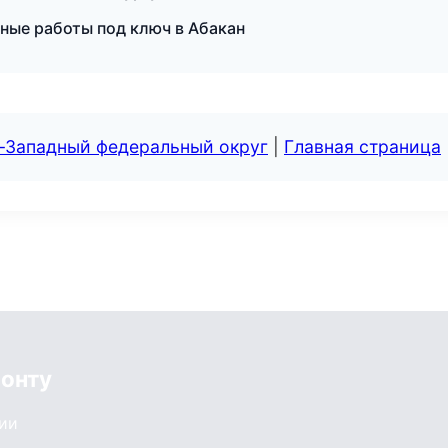
ные работы под ключ в Абакан
о-Западный федеральный округ
|
Главная страница
монту
сии