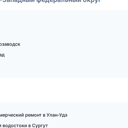
озаводск
ад
ерческий ремонт в Улан-Удэ
 водостоки в Сургут