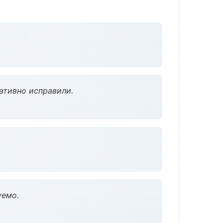
ативно исправили.
уемо.