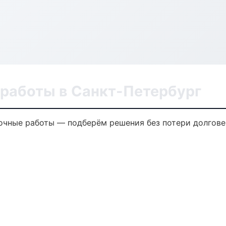
 работы в Санкт-Петербург
очные работы — подберём решения без потери долгове