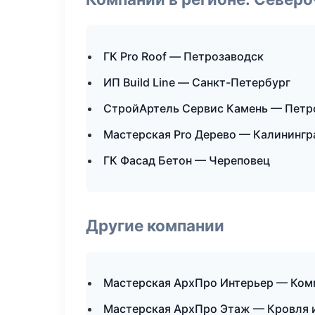
ГК Pro Roof — Петрозаводск
ИП Build Line — Санкт-Петербург
СтройАртель Сервис Камень — Петр
Мастерская Pro Дерево — Калинингр
ГК Фасад Бетон — Череповец
Другие компании
Мастерская АрхПро Интерьер — Комм
Мастерская АрхПро Этаж — Кровля и