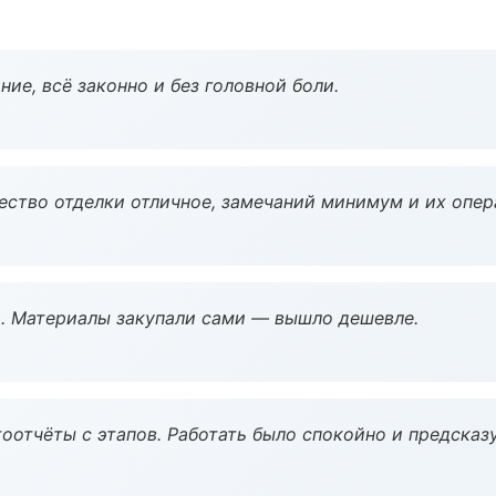
ие, всё законно и без головной боли.
чество отделки отличное, замечаний минимум и их опер
. Материалы закупали сами — вышло дешевле.
оотчёты с этапов. Работать было спокойно и предсказ