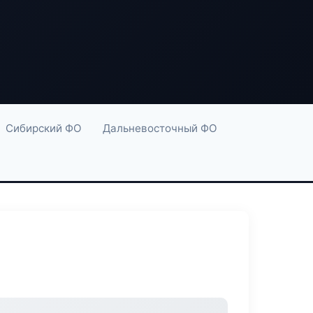
Сибирский ФО
Дальневосточный ФО