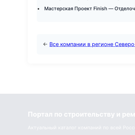
Мастерская Проект Finish — Отделоч
←
Все компании в регионе Север
Портал по строительству и ре
Актуальный каталог компаний по всей Рос