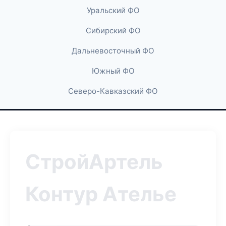
Уральский ФО
Сибирский ФО
Дальневосточный ФО
Южный ФО
Северо-Кавказский ФО
СтройАртель
Контур Ателье