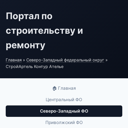
Портал по
строительству и
ремонту
Главная
»
Северо-Западный федеральный округ
»
СтройАртель Контур Ателье
🏠 Главная
Центральный ФО
Северо-Западный ФО
Приволжский ФО