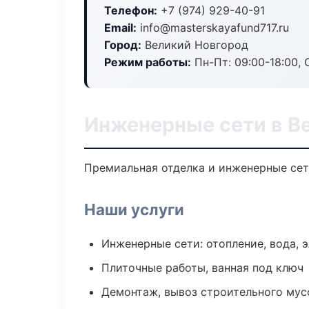
Телефон:
+7 (974) 929-40-91
Email:
info@masterskayafund717.ru
Город:
Великий Новгород
Режим работы:
Пн-Пт: 09:00-18:00, С
Инженерные сети в В
Премиальная отделка и инженерные сети
Наши услуги
Инженерные сети: отопление, вода, 
Плиточные работы, ванная под ключ
Демонтаж, вывоз строительного мус