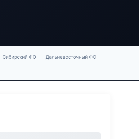
Сибирский ФО
Дальневосточный ФО