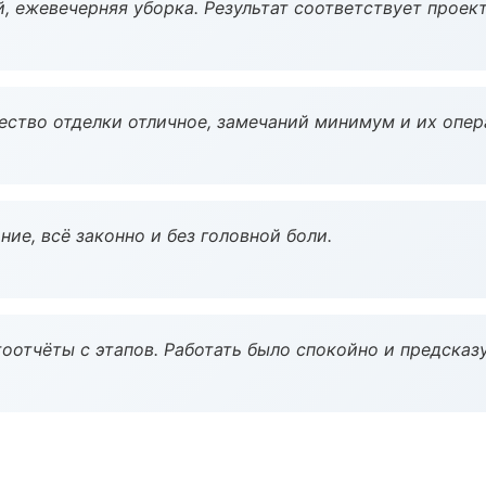
, ежевечерняя уборка. Результат соответствует проект
чество отделки отличное, замечаний минимум и их опер
ие, всё законно и без головной боли.
оотчёты с этапов. Работать было спокойно и предсказ