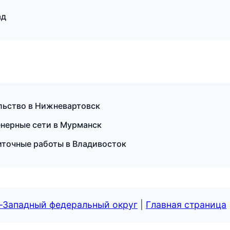
ад
ельство в Нижневартовск
нерные сети в Мурманск
иточные работы в Владивосток
о-Западный федеральный округ
|
Главная страница