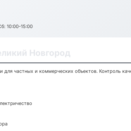
б: 10:00-15:00
еликий Новгород
 для частных и коммерческих объектов. Контроль кач
электричество
ора