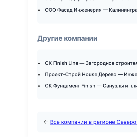
ООО Фасад Инженерия — Калинингр
Другие компании
СК Finish Line — Загородное строит
Проект-Строй House Дерево — Инже
СК Фундамент Finish — Санузлы и пл
←
Все компании в регионе Север