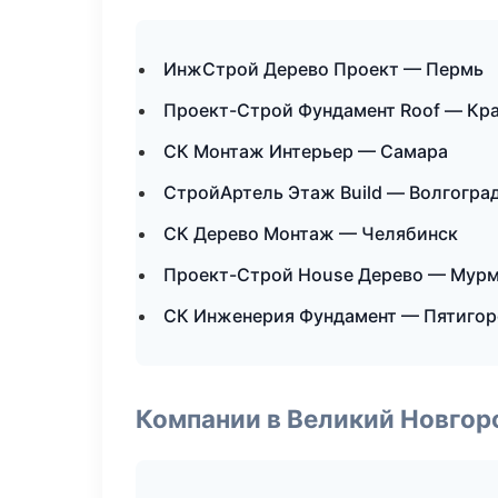
ИнжСтрой Дерево Проект — Пермь
Проект-Строй Фундамент Roof — Кр
СК Монтаж Интерьер — Самара
СтройАртель Этаж Build — Волгогра
СК Дерево Монтаж — Челябинск
Проект-Строй House Дерево — Мур
СК Инженерия Фундамент — Пятигор
Компании в Великий Новгор