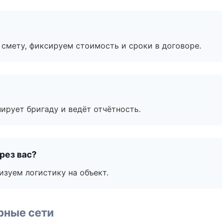
смету, фиксируем стоимость и сроки в договоре.
ирует бригаду и ведёт отчётность.
рез вас?
изуем логистику на объект.
рные сети