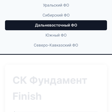
Уральский ФО
Сибирский ФО
Дальневосточный ФО
Южный ФО
Северо-Кавказский ФО
СК Фундамент
Finish