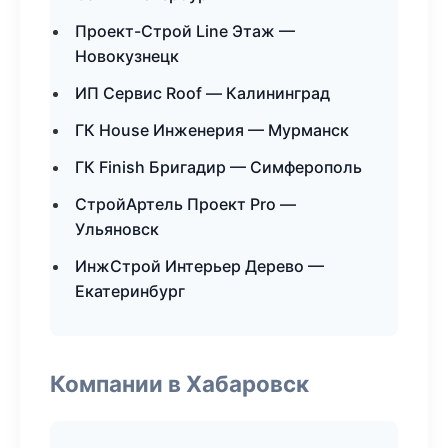
Проект-Строй Line Этаж —
Новокузнецк
ИП Сервис Roof — Калининград
ГК House Инженерия — Мурманск
ГК Finish Бригадир — Симферополь
СтройАртель Проект Pro —
Ульяновск
ИнжСтрой Интерьер Дерево —
Екатеринбург
Компании в Хабаровск