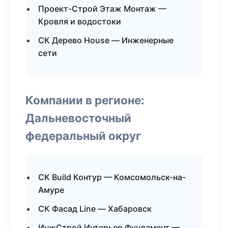
Проект-Строй Этаж Монтаж —
Кровля и водостоки
СК Дерево House — Инженерные
сети
Компании в регионе:
Дальневосточный
федеральный округ
СК Build Контур — Комсомольск-на-
Амуре
СК Фасад Line — Хабаровск
ИнжСтрой Интерьер Фундамент —