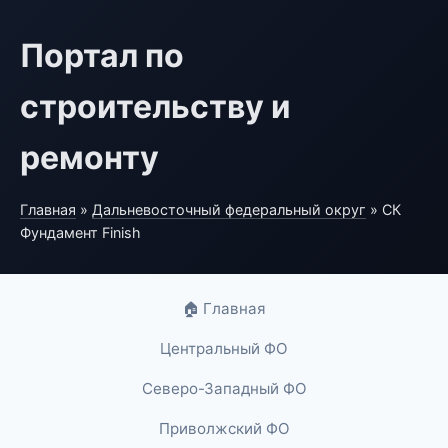
Портал по
строительству и
ремонту
Главная
»
Дальневосточный федеральный округ
» СК
Фундамент Finish
🏠 Главная
Центральный ФО
Северо-Западный ФО
Приволжский ФО