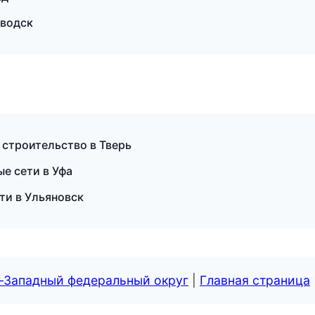
аводск
 строительство в Тверь
е сети в Уфа
ти в Ульяновск
о-Западный федеральный округ
|
Главная страница