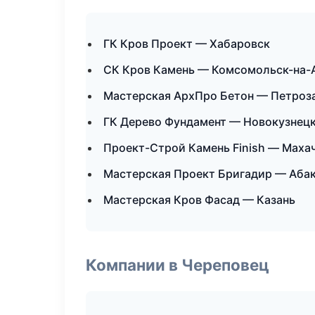
ГК Кров Проект — Хабаровск
СК Кров Камень — Комсомольск-на-
Мастерская АрхПро Бетон — Петроз
ГК Дерево Фундамент — Новокузнец
Проект-Строй Камень Finish — Маха
Мастерская Проект Бригадир — Аба
Мастерская Кров Фасад — Казань
Компании в Череповец