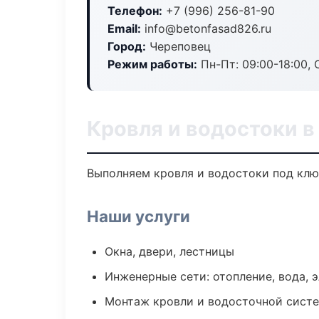
Телефон:
+7 (996) 256-81-90
Email:
info@betonfasad826.ru
Город:
Череповец
Режим работы:
Пн-Пт: 09:00-18:00, С
Кровля и водостоки в
Выполняем кровля и водостоки под клю
Наши услуги
Окна, двери, лестницы
Инженерные сети: отопление, вода, 
Монтаж кровли и водосточной сист