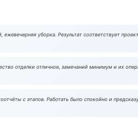
, ежевечерняя уборка. Результат соответствует проект
чество отделки отличное, замечаний минимум и их опер
оотчёты с этапов. Работать было спокойно и предсказ