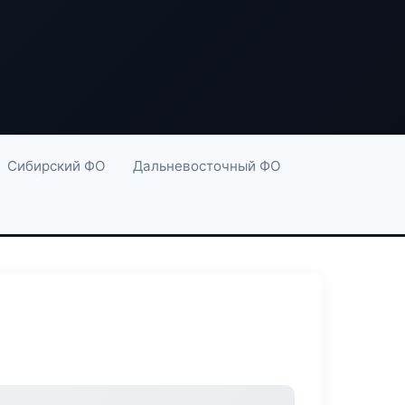
Сибирский ФО
Дальневосточный ФО