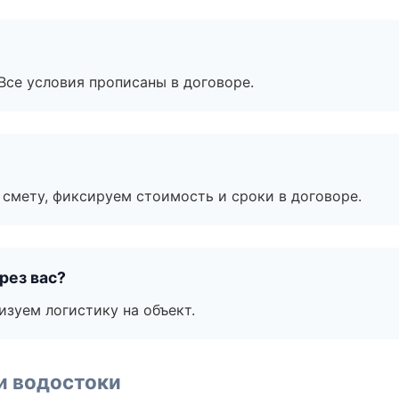
Все условия прописаны в договоре.
смету, фиксируем стоимость и сроки в договоре.
рез вас?
изуем логистику на объект.
и водостоки