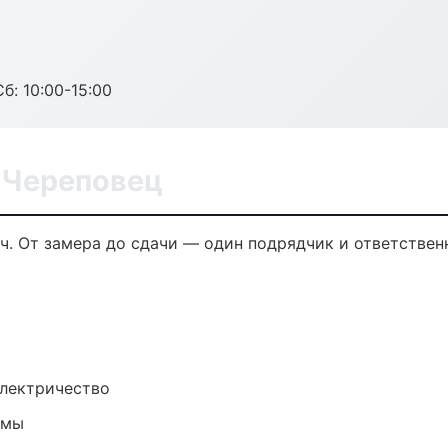
б: 10:00-15:00
 Череповец
ч. От замера до сдачи — один подрядчик и ответствен
электричество
емы