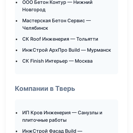
ООО Бетон Контур — Нижний
Новгород
Мастерская Бетон Сервис —
Челябинск
СК Roof Инженерия — Тольятти
ИнжСтрой АрхПро Build — Мурманск
СК Finish Интерьер — Москва
Компании в Тверь
ИП Кров Инженерия — Санузлы и
плиточные работы
ИнжСтрой Фасад Build —