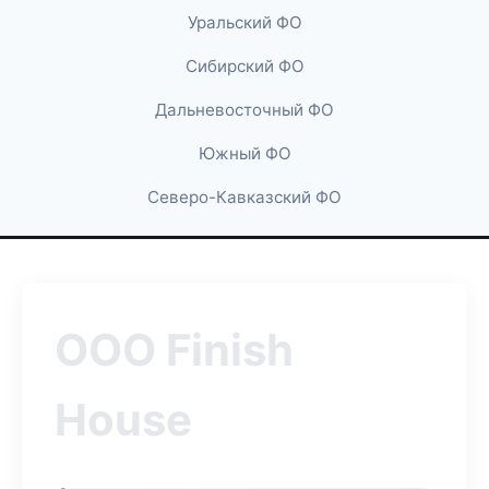
Уральский ФО
Сибирский ФО
Дальневосточный ФО
Южный ФО
Северо-Кавказский ФО
ООО Finish
House