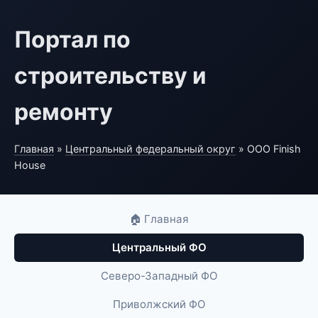
Портал по
строительству и
ремонту
Главная
»
Центральный федеральный округ
» ООО Finish
House
🏠 Главная
Центральный ФО
Северо-Западный ФО
Приволжский ФО