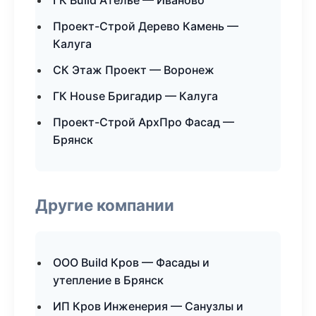
ГК Build Ателье — Иваново
Проект-Строй Дерево Камень —
Калуга
СК Этаж Проект — Воронеж
ГК House Бригадир — Калуга
Проект-Строй АрхПро Фасад —
Брянск
Другие компании
ООО Build Кров — Фасады и
утепление в Брянск
ИП Кров Инженерия — Санузлы и